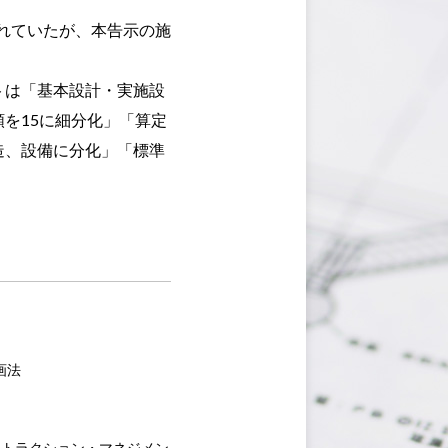
されていたが、本告示の施
トは「基本設計・実施設
を15に細分化」「算定
造、設備に分化」「標準
画法
ストラクション・マネジメン