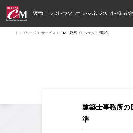
トップページ
サービス
CM・建築プロジェクト用語集
ABOUT HCM
PROJECT
SERVICE
阪急CMについて
プロジェクト
サービス
建築士事務所の
準