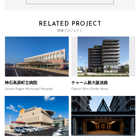
RELATED PROJECT
関連プロジェクト
神石高原町立病院
チャーム新大阪淡路
Jinseki Kogen Municipal Hospital
Charm Shin-Osaka Awaji