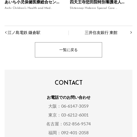
あいち小児保健医療総合センター 小児救命救急センター
四天王寺悲田院特別養護老人ホーム
Aichi Children's Health and Medical Center - Pediatric Emergency and Critical Care Center
Shitennoji Hidenin Special Care Nursing Home
江ノ島電鉄 鎌倉駅
三井住友銀行 東館
一覧に戻る
CONTACT
お電話でのお問い合わせ
大阪：06-6147-3059
東京：03-6212-6001
名古屋：052-856-9574
福岡：092-401-2058