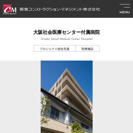
MENU
大阪社会医療センター付属病院
Osaka Social Medical Center Hospital
プロジェクト総合支援
医療施設