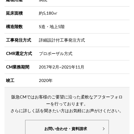
延床面積
約5,180㎡
構造階数
S造・地上5階
工事発注方式
詳細設計付工事発注方式
CMR選定方式
プロポーザル方式
CM業務期間
2017年2月~2021年11月
竣工
2020年
阪急CMではお客様のご要望に沿った柔軟なアフターフォロ
ーを行っております。
さらに詳しく話を聞きたい方はお気軽にお声がけください。
お問い合わせ・資料請求