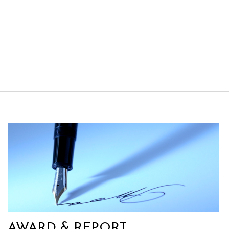
AWARD & REPORT