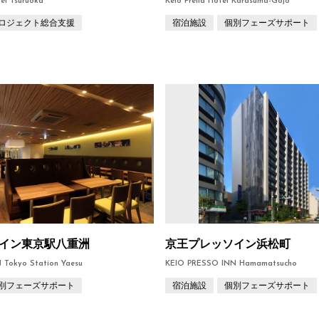
tel Tsuruoka
Keio Prelia Hotel Karasuma-Gojo
ロジェクト総合支援
宿泊施設
個別フェーズサポート
イン東京駅八重洲
京王プレッソイン浜松町
Tokyo Station Yaesu
KEIO PRESSO INN Hamamatsucho
別フェーズサポート
宿泊施設
個別フェーズサポート