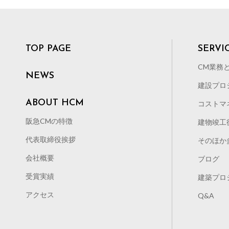
TOP PAGE
SERVI
CM業務
NEWS
建設プロ
ABOUT HCM
コストマ
阪急CMの特徴
建物竣工
代表取締役挨拶
そのほか
会社概要
ブログ
受賞実績
建築プロ
アクセス
Q&A