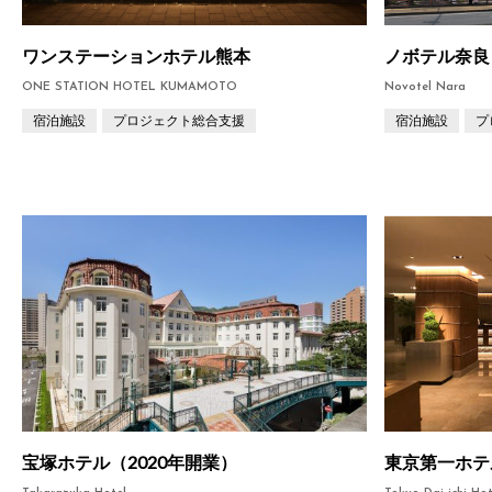
ワンステーションホテル熊本
ノボテル奈良
ONE STATION HOTEL KUMAMOTO
Novotel Nara
宿泊施設
プロジェクト総合支援
宿泊施設
プ
宝塚ホテル（2020年開業）
東京第一ホテ