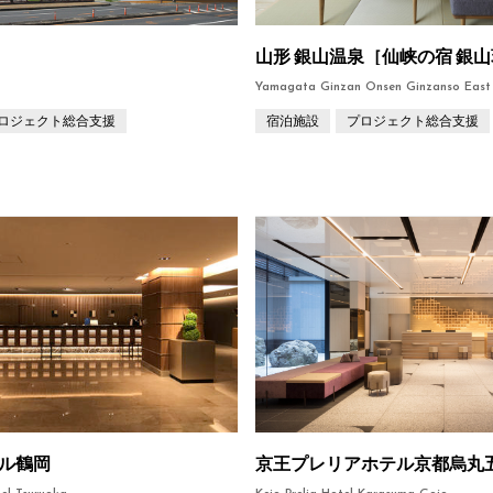
ロジェクト総合支援
宿泊施設
プロジェクト総合支援
ル鶴岡
京王プレリアホテル京都烏丸