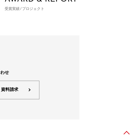
受賞実績 / プロジェクト
合わせ
・資料請求