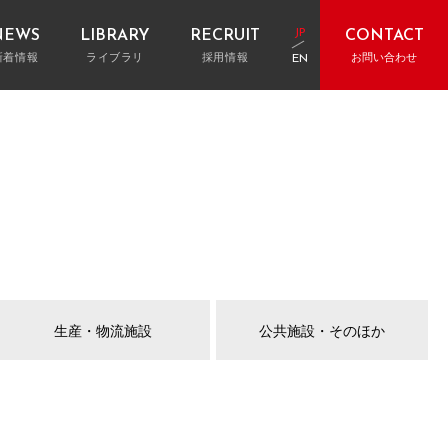
JP
NEWS
LIBRARY
RECRUIT
CONTACT
新着情報
ライブラリ
採用情報
お問い合わせ
EN
お電話でのお問い合わせ
大阪：06-6147-3059
ギャラリー
表取締役挨拶
ストマネジメント・工事費査定
レポート&インタビュー
建物竣工後サポート
”GALLERY”
TOP MESSAGE
東京：03-6212-6001
名古屋：052-856-9574
クト用語集
Q&A
アクセス
RD
ACCESS
福岡：092-401-2058
フォームからのお問い合わせ
お問い合わせフォームへ
生産・物流施設
公共施設・そのほか