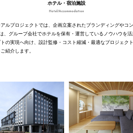
ホテル・宿泊施設
Hotel/Accommodation
ーアルプロジェクトでは、企画立案されたブランディングやコ
Mは、グループ会社でホテルを保有・運営しているノウハウを活
プトの実現へ向け、設計監修・コスト縮減・最適なプロジェク
をご紹介します。