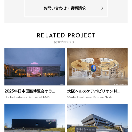
お問い合わせ・資料請求
RELATED PROJECT
関連プロジェクト
2025年日本国際博覧会オランダパビリオン
大阪ヘルスケアパビリオン Nest for Reborn
The Netherlands Pavilion at EXPO 2025 OSAKA,KANSAI,JAPAN
Osaka Healthcare Pavilion Nest for Reborn