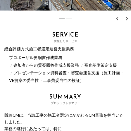
SERVICE
実施したサービス
総合評価方式施工者選定運営支援業務
プロポーザル要綱書作成業務
参加者からの質疑回答作成支援業務
審査基準策定支援
プレゼンテーション資料審査・審査会運営支援（施工計画・
VE提案の妥当性・工事費妥当性の検証）
SUMMARY
プロジェクトサマリー
阪急CMは、当該工事の施工者選定にかかわるCM業務を担当いた
しました。
業務の遂行にあたっては、特に