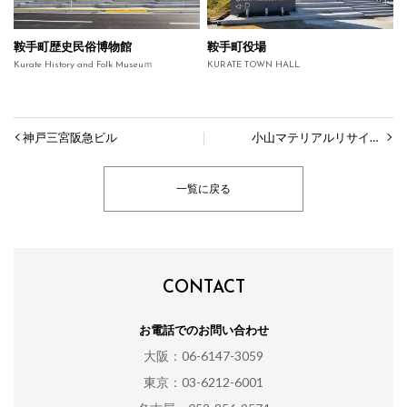
鞍手町歴史民俗博物館
鞍手町役場
Kurate History and Folk Museuｍ
KURATE TOWN HALL
神戸三宮阪急ビル
小山マテリアルリサイクルセンター
一覧に戻る
CONTACT
お電話でのお問い合わせ
大阪：06-6147-3059
東京：03-6212-6001