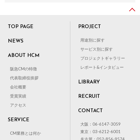
TOP PAGE
PROJECT
用途別に探す
NEWS
サービス別に探す
ABOUT HCM
プロジェクトギャラリー
レポート&インタビュー
阪急CMの特徴
代表取締役挨拶
LIBRARY
会社概要
受賞実績
RECRUIT
アクセス
CONTACT
SERVICE
大阪：06-6147-3059
東京：03-6212-6001
CM業務とは何か
名古屋：052-856-9574