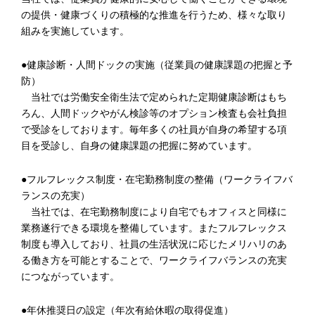
の提供・健康づくりの積極的な推進を行うため、様々な取り
組みを実施しています。
●健康診断・人間ドックの実施（従業員の健康課題の把握と予
防）
当社では労働安全衛生法で定められた定期健康診断はもち
ろん、人間ドックやがん検診等のオプション検査も会社負担
で受診をしております。毎年多くの社員が自身の希望する項
目を受診し、自身の健康課題の把握に努めています。
●フルフレックス制度・在宅勤務制度の整備（ワークライフバ
ランスの充実）
当社では、在宅勤務制度により自宅でもオフィスと同様に
業務遂行できる環境を整備しています。またフルフレックス
制度も導入しており、社員の生活状況に応じたメリハリのあ
る働き方を可能とすることで、ワークライフバランスの充実
につながっています。
●年休推奨日の設定（年次有給休暇の取得促進）