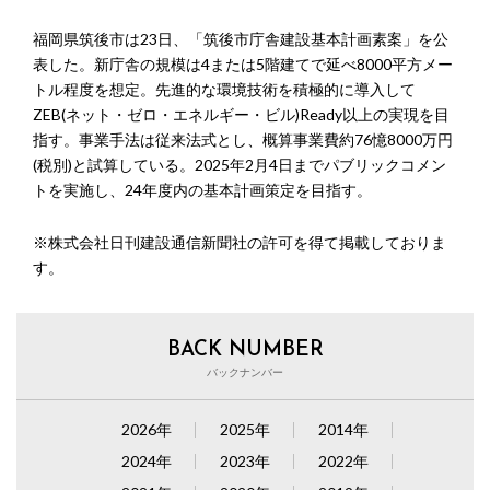
福岡県筑後市は23日、「筑後市庁舎建設基本計画素案」を公
表した。新庁舎の規模は4または5階建てで延べ8000平方メー
トル程度を想定。先進的な環境技術を積極的に導入して
ZEB(ネット・ゼロ・エネルギー・ビル)Ready以上の実現を目
指す。事業手法は従来法式とし、概算事業費約76憶8000万円
(税別)と試算している。2025年2月4日までパブリックコメン
トを実施し、24年度内の基本計画策定を目指す。
※株式会社日刊建設通信新聞社の許可を得て掲載しておりま
す。
BACK NUMBER
バックナンバー
2026年
2025年
2014年
2024年
2023年
2022年