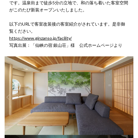
です。温泉街まで徒歩5分の立地で、和の落ち着いた客室空間
がこのたび新装オープンいたしました。
以下のURLで客室改装後の客室紹介がされています。是非御
覧ください。
https://www.ginzanso.jp/facility/
写真出展：「仙峡の宿 銀山荘」様 公式ホームページより