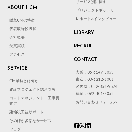
サービス別に探す
ABOUT HCM
プロジェクトギャラリー
レポート&インタビュー
阪急CMの特徴
代表取締役挨拶
LIBRARY
会社概要
受賞実績
RECRUIT
アクセス
CONTACT
SERVICE
大阪：06-6147-3059
東京：03-6212-6001
CM業務とは何か
名古屋：052-856-9574
建設プロジェクト総合支援
福岡：092-401-2058
コストマネジメント・工事費
お問い合わせフォームへ
査定
建物竣工後サポート
そのほか多彩なサービス
ブログ