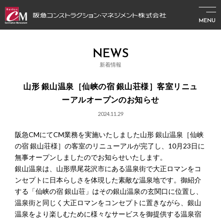
MENU
NEWS
新着情報
山形 銀山温泉［仙峡の宿 銀山荘様］客室リニュ
ーアルオープンのお知らせ
2024.11.29
阪急CMにてCM業務を実施いたしました山形 銀山温泉［仙峡
の宿 銀山荘様］の客室のリニューアルが完了し、10月23日に
無事オープンしましたのでお知らせいたします。
銀山温泉は、山形県尾花沢市にある温泉街で大正ロマンをコ
ンセプトに日本らしさを体現した素敵な温泉地です。御紹介
する「仙峡の宿 銀山荘」はその銀山温泉の玄関口に位置し、
温泉街と同じく大正ロマンをコンセプトに置きながら、銀山
温泉をより楽しむために様々なサービスを御提供する温泉宿